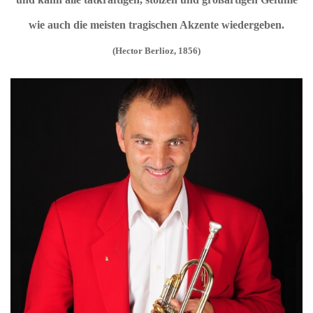
wie auch die meisten tragischen Akzente wiedergeben.
(Hector Berlioz, 1856)