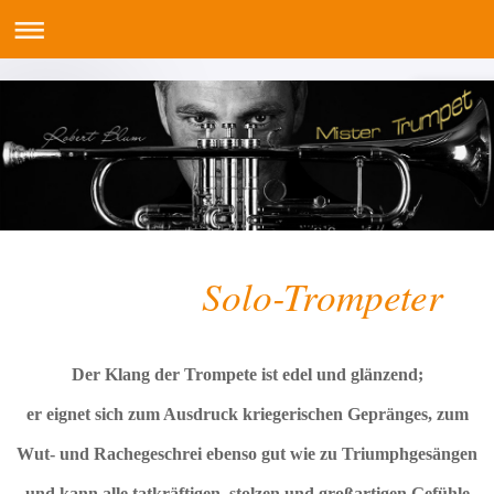
Solo-Trompeter
Der Klang der Trompete ist edel und glänzend;
er eignet sich zum Ausdruck kriegerischen Gepränges, zum
Wut- und Rachegeschrei ebenso gut wie zu Triumphgesängen
und kann alle tatkräftigen, stolzen und großartigen Gefühle