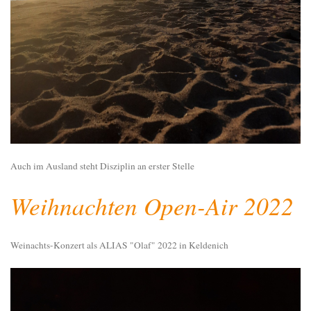
Auch im Ausland steht Disziplin an erster Stelle
Weihnachten Open-Air 2022
Weinachts-Konzert als ALIAS "Olaf" 2022 in Keldenich