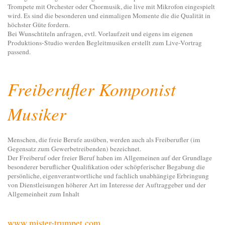
Trompete mit Orchester oder Chormusik, die live mit Mikrofon eingespielt
wird. Es sind die besonderen und einmaligen Momente die die Qualität in
höchster Güte fordern.
Bei Wunschtiteln anfragen, evtl. Vorlaufzeit und eigens im eigenen
Produktions-Studio werden Begleitmusiken erstellt zum Live-Vortrag
passend.
Freiberufler Komponist
Musiker
Menschen, die freie Berufe ausüben, werden auch als Freiberufler (im
Gegensatz zum Gewerbetreibenden) bezeichnet.
Der Freiberuf oder freier Beruf haben im Allgemeinen auf der Grundlage
besonderer beruflicher Qualifikation oder schöpferischer Begabung die
persönliche, eigenverantwortliche und fachlich unabhängige Erbringung
von Dienstleisungen höherer Art im Interesse der Auftraggeber und der
Allgemeinheit zum Inhalt
w
ww.mister-trumpet.com